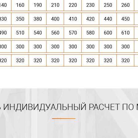
140
160
190
210
220
230
250
260
330
350
380
400
410
420
440
450
490
510
540
560
570
580
600
610
300
300
300
300
300
300
300
300
320
320
320
320
320
320
320
320
 ИНДИВИДУАЛЬНЫЙ РАСЧЕТ ПО