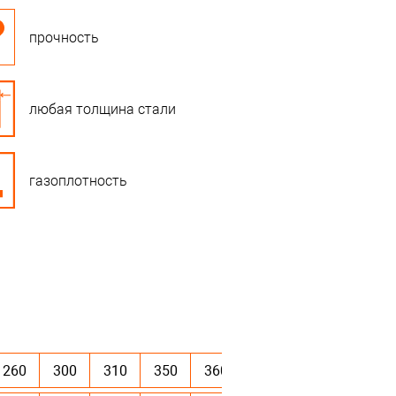
прочность
любая толщина стали
газоплотность
260
300
310
350
360