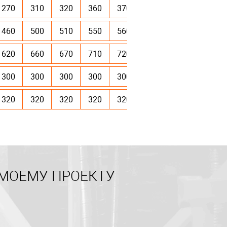
270
310
320
360
370
460
500
510
550
560
620
660
670
710
720
300
300
300
300
300
320
320
320
320
320
 МОЕМУ ПРОЕКТУ