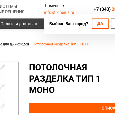
Тюмень
СИСТЕМЫ
+7 (343)
2
ЫЕ РЕШЕНИЯ
info@ognerus.ru
ДА
Оплата и доставка
Выбран Ваш город?
Наши объекты
Контак
е для дымоходов
›
Потолочная разделка Тип 1 МОНО
ПОТОЛОЧНАЯ
РАЗДЕЛКА ТИП 1
МОНО
ОПИС