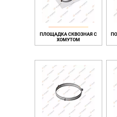
ПЛОЩАДКА СКВОЗНАЯ С
ПО
ХОМУТОМ