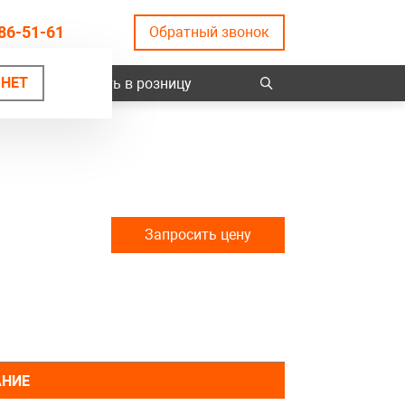
86-51-61
Обратный звонок
НЕТ
ты
Купить в розницу
Запросить цену
АНИЕ