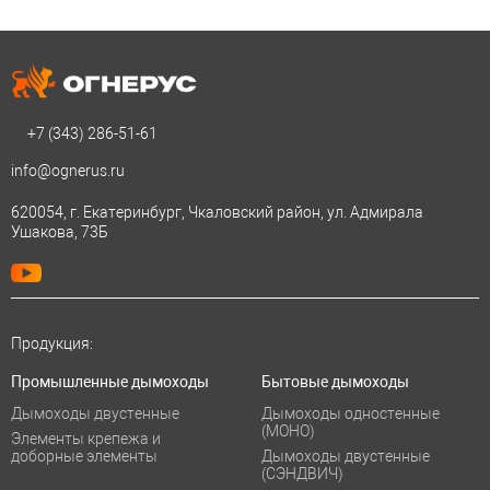
+7 (343)
286-51-61
info@ognerus.ru
620054, г. Екатеринбург, Чкаловский район, ул. Адмирала
Ушакова, 73Б
Продукция:
Промышленные дымоходы
Бытовые дымоходы
Дымоходы двустенные
Дымоходы одностенные
(МОНО)
Элементы крепежа и
доборные элементы
Дымоходы двустенные
(СЭНДВИЧ)