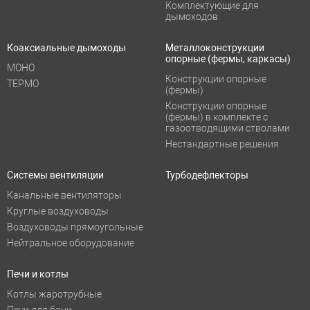
Комплектующие для
дымоходов
Коаксиальные дымоходы
Металлоконструкции
опорные (фермы, каркасы)
МОНО
Конструкции опорные
ТЕРМО
(фермы)
Конструкции опорные
(фермы) в комплекте с
газоотводящими стволами
Нестандартные решения
Системы вентиляции
Турбодефлекторы
Канальные вентиляторы
Круглые воздуховоды
Воздуховоды прямоугольные
Нейтральное оборудование
Печи и котлы
Котлы жаротрубные