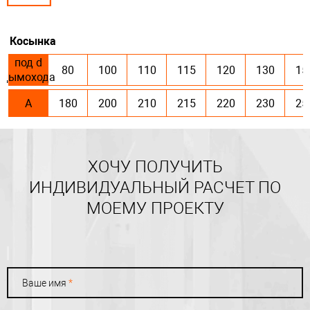
Косынка
под d
80
100
110
115
120
130
15
дымохода
А
180
200
210
215
220
230
25
ХОЧУ ПОЛУЧИТЬ
ИНДИВИДУАЛЬНЫЙ РАСЧЕТ ПО
МОЕМУ ПРОЕКТУ
Ваше имя
*