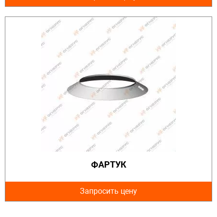
ФАРТУК
Запросить цену