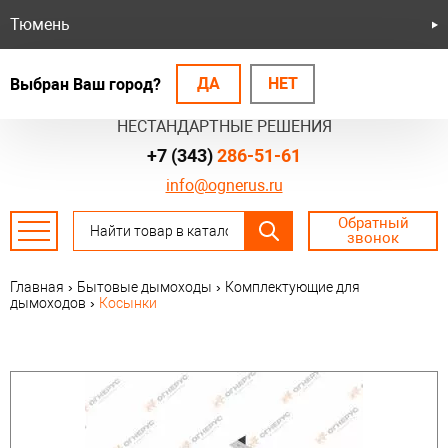
Тюмень
ДА
НЕТ
Выбран Ваш город?
БЕЗОПАСНЫЕ СИСТЕМЫ
НЕСТАНДАРТНЫЕ РЕШЕНИЯ
+7 (343)
286-51-61
info@ognerus.ru
Обратный
звонок
Главная
›
Бытовые дымоходы
›
Комплектующие для
дымоходов
›
Косынки