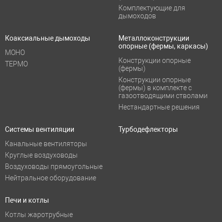
Комплектующие для
дымоходов
Коаксиальные дымоходы
Металлоконструкции
опорные (фермы, каркасы)
МОНО
Конструкции опорные
ТЕРМО
(фермы)
Конструкции опорные
(фермы) в комплекте с
газоотводящими стволами
Нестандартные решения
Системы вентиляции
Турбодефлекторы
Канальные вентиляторы
Круглые воздуховоды
Воздуховоды прямоугольные
Нейтральное оборудование
Печи и котлы
Котлы жаротрубные