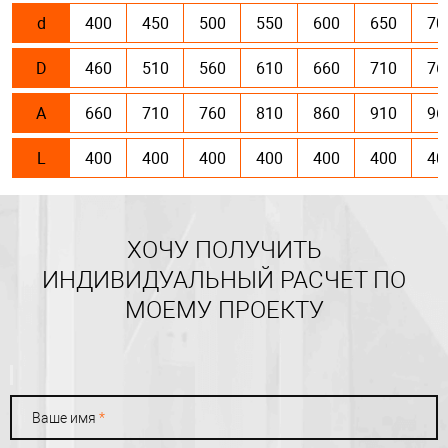
d
400
450
500
550
600
650
70
D
460
510
560
610
660
710
76
A
660
710
760
810
860
910
96
L
400
400
400
400
400
400
40
ХОЧУ ПОЛУЧИТЬ
ИНДИВИДУАЛЬНЫЙ РАСЧЕТ ПО
МОЕМУ ПРОЕКТУ
Ваше имя
*