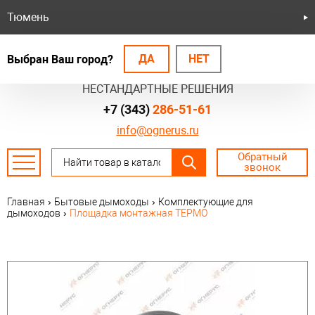
Тюмень
ДА
НЕТ
Выбран Ваш город?
БЕЗОПАСНЫЕ СИСТЕМЫ
НЕСТАНДАРТНЫЕ РЕШЕНИЯ
+7 (343)
286-51-61
info@ognerus.ru
Обратный
звонок
Главная
›
Бытовые дымоходы
›
Комплектующие для
дымоходов
›
Площадка монтажная ТЕРМО