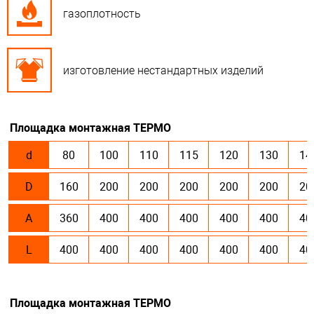
газоплотность
изготовление нестандартных изделий
Площадка монтажная ТЕРМО
d
80
100
110
115
120
130
14
D
160
200
200
200
200
200
20
A
360
400
400
400
400
400
40
L
400
400
400
400
400
400
40
Площадка монтажная ТЕРМО