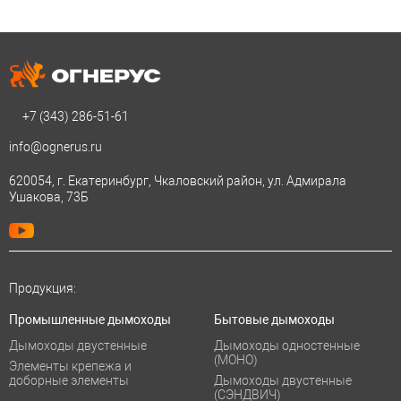
+7 (343)
286-51-61
info@ognerus.ru
620054, г. Екатеринбург, Чкаловский район, ул. Адмирала
Ушакова, 73Б
Продукция:
Промышленные дымоходы
Бытовые дымоходы
Дымоходы двустенные
Дымоходы одностенные
(МОНО)
Элементы крепежа и
доборные элементы
Дымоходы двустенные
(СЭНДВИЧ)