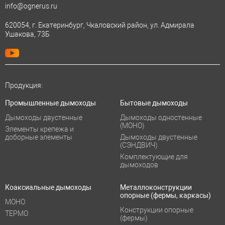
info@ognerus.ru
620054, г. Екатеринбург, Чкаловский район, ул. Адмирала
Ушакова, 73Б
Продукция:
Промышленные дымоходы
Бытовые дымоходы
Дымоходы двустенные
Дымоходы одностенные
(МОНО)
Элементы крепежа и
доборные элементы
Дымоходы двустенные
(СЭНДВИЧ)
Комплектующие для
дымоходов
Коаксиальные дымоходы
Металлоконструкции
опорные (фермы, каркасы)
МОНО
Конструкции опорные
ТЕРМО
(фермы)