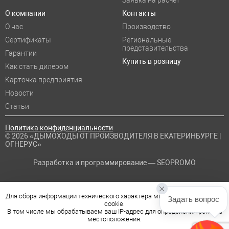
О компании
Контакты
О нас
Производство
Сертификаты
Региональные
представительства
Гарантии
Купить в розницу
Как стать дилером
Карточка предприятия
Новости
Статьи
Политика конфиденциальности
© 2026 «ДЫМОХОДЫ ОТ ПРОИЗВОДИТЕЛЯ В ЕКАТЕРИНБУРГЕ |
ОГНЕРУС»
Разработка и программирование —
SEOPROMO
Для сбора информации технического характера мы используем файлы
Задать вопрос
cookie.
В том числе мы обрабатываем ваш IP-адрес для определения региона
местоположения.