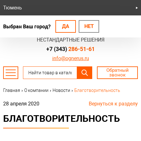
Тюмень
ДА
НЕТ
Выбран Ваш город?
БЕЗОПАСНЫЕ СИСТЕМЫ
НЕСТАНДАРТНЫЕ РЕШЕНИЯ
+7 (343)
286-51-61
info@ognerus.ru
Обратный
звонок
Главная
›
О компании
›
Новости
›
Благотворительность
28 апреля 2020
Вернуться к разделу
БЛАГОТВОРИТЕЛЬНОСТЬ