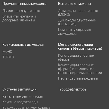
Промышленные дымоходы
Бытовые дымоходы
Дымоходы двустенные
Дымоходы одностенные
(МОНО)
Элементы крепежа и
доборные элементы
Дымоходы двустенные
(СЭНДВИЧ)
Комплектующие для
дымоходов
Коаксиальные дымоходы
Металлоконструкции
опорные (фермы, каркасы)
МОНО
Конструкции опорные
ТЕРМО
(фермы)
Конструкции опорные
(фермы) в комплекте с
газоотводящими стволами
Нестандартные решения
Системы вентиляции
Турбодефлекторы
Канальные вентиляторы
Круглые воздуховоды
Воздуховоды прямоугольные