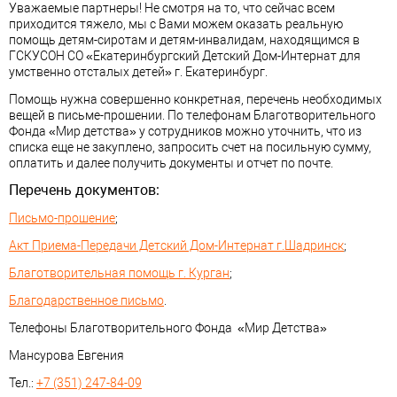
Уважаемые партнеры! Не смотря на то, что сейчас всем
приходится тяжело, мы с Вами можем оказать реальную
помощь детям-сиротам и детям-инвалидам, находящимся в
ГСКУСОН СО «Екатеринбургский Детский Дом-Интернат для
умственно отсталых детей» г. Екатеринбург.
Помощь нужна совершенно конкретная, перечень необходимых
вещей в письме-прошении. По телефонам Благотворительного
Фонда «Мир детства» у сотрудников можно уточнить, что из
списка еще не закуплено, запросить счет на посильную сумму,
оплатить и далее получить документы и отчет по почте.
Перечень документов:
Письмо-прошение
;
Акт Приема-Передачи Детский Дом-Интернат г.Шадринск
;
Благотворительная помощь г. Курган
;
Благодарственное письмо
.
Телефоны Благотворительного Фонда «Мир Детства»
Мансурова Евгения
Тел.:
+7 (351) 247-84-09