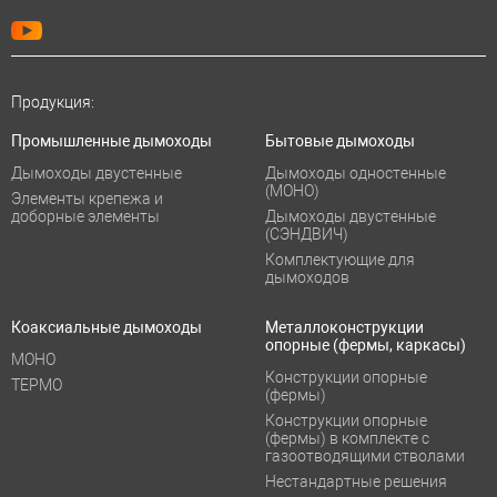
Продукция:
Промышленные дымоходы
Бытовые дымоходы
Дымоходы двустенные
Дымоходы одностенные
(МОНО)
Элементы крепежа и
доборные элементы
Дымоходы двустенные
(СЭНДВИЧ)
Комплектующие для
дымоходов
Коаксиальные дымоходы
Металлоконструкции
опорные (фермы, каркасы)
МОНО
Конструкции опорные
ТЕРМО
(фермы)
Конструкции опорные
(фермы) в комплекте с
газоотводящими стволами
Нестандартные решения