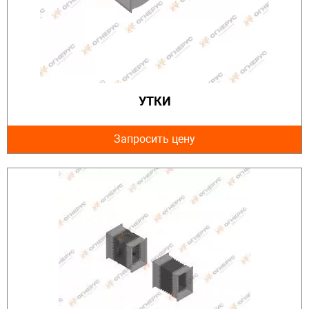
УТКИ
Запросить цену