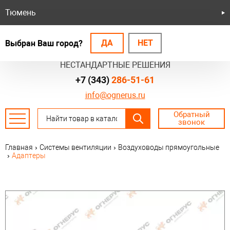
Тюмень
ДА
НЕТ
Выбран Ваш город?
БЕЗОПАСНЫЕ СИСТЕМЫ
НЕСТАНДАРТНЫЕ РЕШЕНИЯ
+7 (343)
286-51-61
info@ognerus.ru
Обратный
звонок
Главная
›
Системы вентиляции
›
Воздуховоды прямоугольные
›
Адаптеры