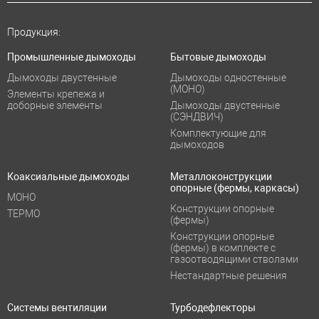
Продукция:
Промышленные дымоходы
Бытовые дымоходы
Дымоходы двустенные
Дымоходы одностенные
(МОНО)
Элементы крепежа и
доборные элементы
Дымоходы двустенные
(СЭНДВИЧ)
Комплектующие для
дымоходов
Коаксиальные дымоходы
Металлоконструкции
опорные (фермы, каркасы)
МОНО
Конструкции опорные
ТЕРМО
(фермы)
Конструкции опорные
(фермы) в комплекте с
газоотводящими стволами
Нестандартные решения
Системы вентиляции
Турбодефлекторы