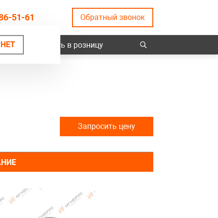
86-51-61
Обратный звонок
НЕТ
ты
Купить в розницу
Запросить цену
АНИЕ