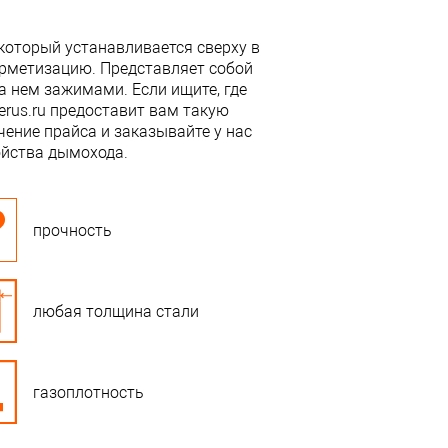
который устанавливается сверху в
ерметизацию. Представляет собой
 нем зажимами. Если ищите, где
erus.ru предоставит вам такую
ение прайса и заказывайте у нас
ойства дымохода.
прочность
любая толщина стали
газоплотность