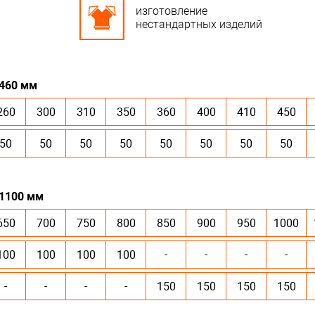
изготовление
нестандартных изделий
 460 мм
260
300
310
350
360
400
410
450
50
50
50
50
50
50
50
50
 1100 мм
650
700
750
800
850
900
950
1000
100
100
100
100
-
-
-
-
-
-
-
-
150
150
150
150