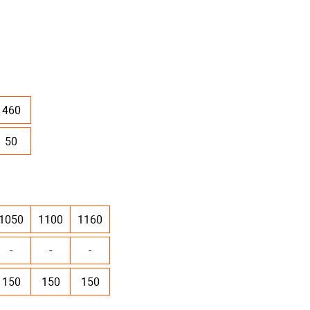
460
50
1050
1100
1160
-
-
-
150
150
150