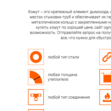
Хомут – это крепежный элемент дымохода, 
местах стыковки труб и обеспечивает их г
металлическое кольцо с закрепленными на
купить хомут по хорошей цене, сайт ogn
возможность. Отправляйте запрос на получ
все, что нужно для обустр
любой тип стали
любая толщина
утеплителя
любой тип соединения