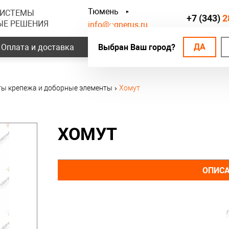
Тюмень
СИСТЕМЫ
+7 (343)
2
ЫЕ РЕШЕНИЯ
info@ognerus.ru
ДА
Оплата и доставка
Выбран Ваш город?
Наши объекты
Контак
ы крепежа и доборные элементы
›
Хомут
ХОМУТ
ОПИС