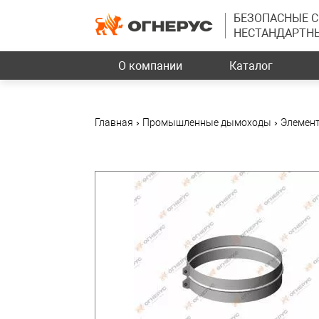
БЕЗОПАСНЫЕ 
НЕСТАНДАРТН
О компании
Каталог
Главная
›
Промышленные дымоходы
›
Элемент