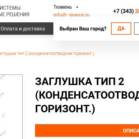
Тюмень
СИСТЕМЫ
+7 (343)
2
ЫЕ РЕШЕНИЯ
info@ognerus.ru
ДА
Оплата и доставка
Выбран Ваш город?
Наши объекты
Контак
аглушка тип 2 (конденсатоотводчик горизонт.)
ЗАГЛУШКА ТИП 2
(КОНДЕНСАТООТВО
ГОРИЗОНТ.)
ОПИС