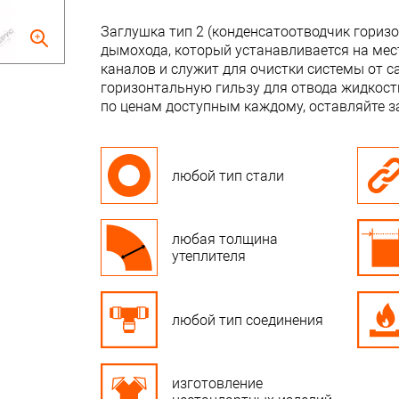
Заглушка тип 2 (конденсатоотводчик гориз
дымохода, который устанавливается на мест
каналов и служит для очистки системы от с
горизонтальную гильзу для отвода жидкости
по ценам доступным каждому, оставляйте з
любой тип стали
любая толщина
утеплителя
любой тип соединения
изготовление