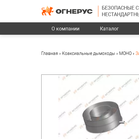
БЕЗОПАСНЫЕ 
НЕСТАНДАРТН
О компании
Каталог
Главная
›
Коаксиальные дымоходы
›
МОНО
›
З