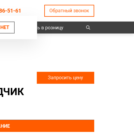
86-51-61
Обратный звонок
НЕТ
ты
Купить в розницу
Запросить цену
ДЧИК
АНИЕ