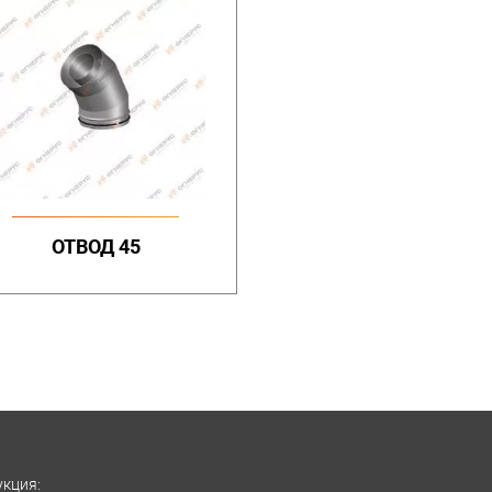
ОТВОД 45
кция: