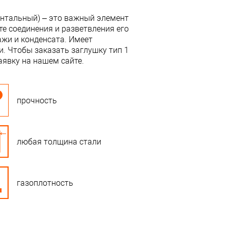
онтальный) – это важный элемент
е соединения и разветвления его
ажи и конденсата. Имеет
. Чтобы заказать заглушку тип 1
аявку на нашем сайте.
прочность
любая толщина стали
газоплотность