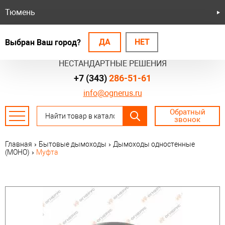
Тюмень
ДА
НЕТ
Выбран Ваш город?
БЕЗОПАСНЫЕ СИСТЕМЫ
НЕСТАНДАРТНЫЕ РЕШЕНИЯ
+7 (343)
286-51-61
info@ognerus.ru
Обратный
звонок
Главная
›
Бытовые дымоходы
›
Дымоходы одностенные
(МОНО)
›
Муфта