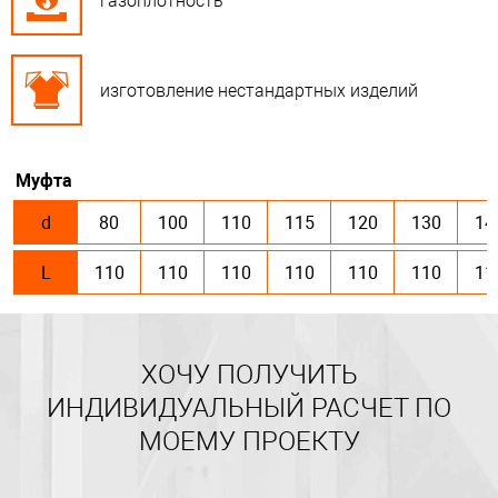
газоплотность
изготовление нестандартных изделий
Муфта
d
80
100
110
115
120
130
14
L
110
110
110
110
110
110
11
ХОЧУ ПОЛУЧИТЬ
ИНДИВИДУАЛЬНЫЙ РАСЧЕТ ПО
МОЕМУ ПРОЕКТУ