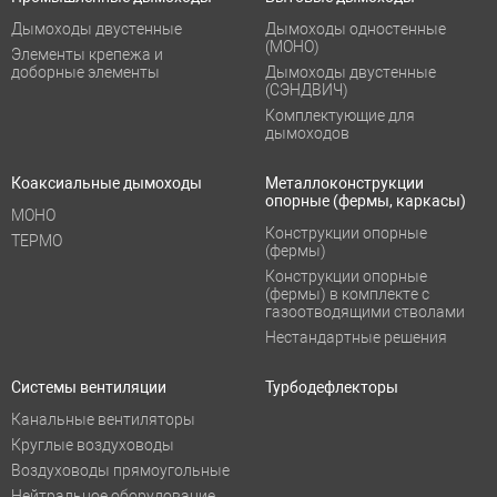
Дымоходы двустенные
Дымоходы одностенные
(МОНО)
Элементы крепежа и
доборные элементы
Дымоходы двустенные
(СЭНДВИЧ)
Комплектующие для
дымоходов
Коаксиальные дымоходы
Металлоконструкции
опорные (фермы, каркасы)
МОНО
Конструкции опорные
ТЕРМО
(фермы)
Конструкции опорные
(фермы) в комплекте с
газоотводящими стволами
Нестандартные решения
Системы вентиляции
Турбодефлекторы
Канальные вентиляторы
Круглые воздуховоды
Воздуховоды прямоугольные
Нейтральное оборудование