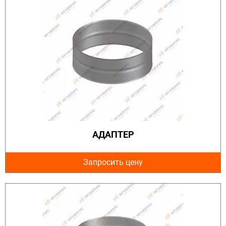
АДАПТЕР
Запросить цену