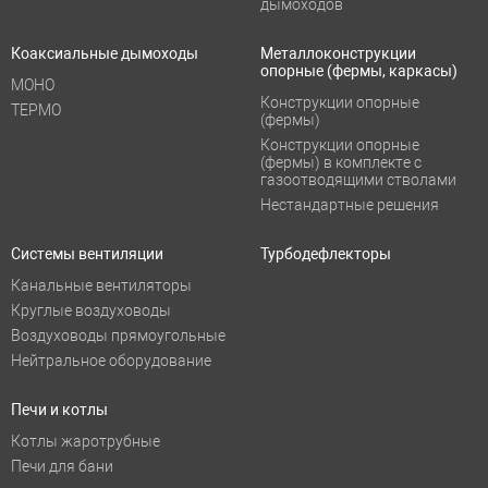
дымоходов
Коаксиальные дымоходы
Металлоконструкции
опорные (фермы, каркасы)
МОНО
Конструкции опорные
ТЕРМО
(фермы)
Конструкции опорные
(фермы) в комплекте с
газоотводящими стволами
Нестандартные решения
Системы вентиляции
Турбодефлекторы
Канальные вентиляторы
Круглые воздуховоды
Воздуховоды прямоугольные
Нейтральное оборудование
Печи и котлы
Котлы жаротрубные
Печи для бани