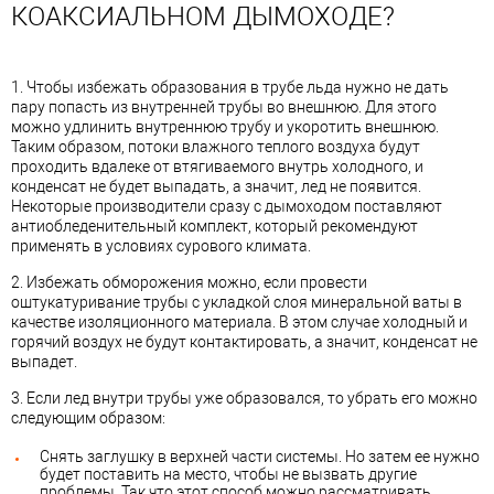
КОАКСИАЛЬНОМ ДЫМОХОДЕ?
1. Чтобы избежать образования в трубе льда нужно не дать
пару попасть из внутренней трубы во внешнюю. Для этого
можно удлинить внутреннюю трубу и укоротить внешнюю.
Таким образом, потоки влажного теплого воздуха будут
проходить вдалеке от втягиваемого внутрь холодного, и
конденсат не будет выпадать, а значит, лед не появится.
Некоторые производители сразу с дымоходом поставляют
антиобледенительный комплект, который рекомендуют
применять в условиях сурового климата.
2. Избежать обморожения можно, если провести
оштукатуривание трубы с укладкой слоя минеральной ваты в
качестве изоляционного материала. В этом случае холодный и
горячий воздух не будут контактировать, а значит, конденсат не
выпадет.
3. Если лед внутри трубы уже образовался, то убрать его можно
следующим образом:
Снять заглушку в верхней части системы. Но затем ее нужно
будет поставить на место, чтобы не вызвать другие
проблемы. Так что этот способ можно рассматривать