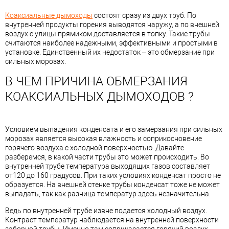
Коаксиальные дымоходы
состоят сразу из двух труб. По
внутренней продукты горения выводятся наружу, а по внешней
воздух с улицы прямиком доставляется в топку. Такие трубы
считаются наиболее надежными, эффективными и простыми в
установке. Единственный их недостаток – это обмерзание при
сильных морозах.
В ЧЕМ ПРИЧИНА ОБМЕРЗАНИЯ
КОАКСИАЛЬНЫХ ДЫМОХОДОВ ?
Условием выпадения конденсата и его замерзания при сильных
морозах является высокая влажность и соприкосновение
горячего воздуха с холодной поверхностью. Давайте
разберемся, в какой части трубы это может происходить. Во
внутренней трубе температура выходящих газов составляет
от120 до 160 градусов. При таких условиях конденсат просто не
образуется. На внешней стенке трубы конденсат тоже не может
выпадать, так как разница температур здесь незначительна.
Ведь по внутренней трубе извне подается холодный воздух.
Контраст температур наблюдается на внутренней поверхности