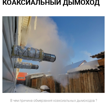
КОАКСИАЛЬНЫЙ ДЫМОХОД
В чем причина обмерзания коаксиальных дымоходов ?