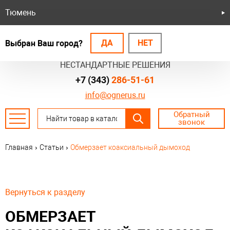
Тюмень
ДА
НЕТ
Выбран Ваш город?
БЕЗОПАСНЫЕ СИСТЕМЫ
НЕСТАНДАРТНЫЕ РЕШЕНИЯ
+7 (343)
286-51-61
info@ognerus.ru
Обратный
звонок
Главная
›
Статьи
›
Обмерзает коаксиальный дымоход
Вернуться к разделу
ОБМЕРЗАЕТ